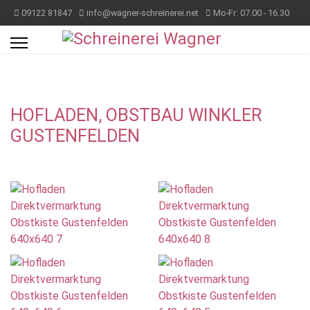
09122 81847
info@wagner-schreinerei.net
Mo-Fr: 07.00 - 16.30
HOFLADEN, OBSTBAU WINKLER
GUSTENFELDEN