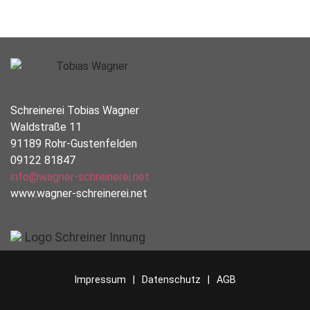
Schreinerei Tobias Wagner
Waldstraße 11
91189 Rohr-Gustenfelden
09122 81847
info@wagner-schreinerei.net
www.wagner-schreinerei.net
Impressum
Datenschutz
AGB