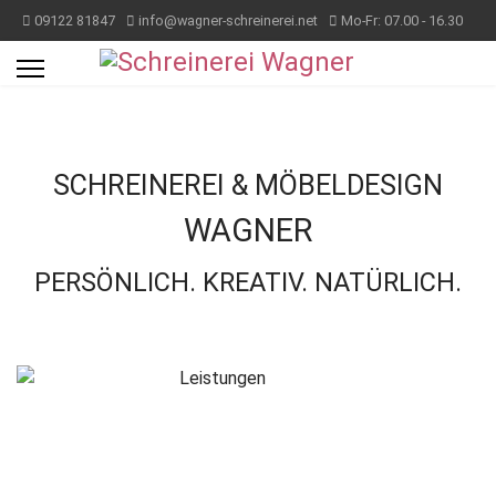
09122 81847
info@wagner-schreinerei.net
Mo-Fr: 07.00 - 16.30
SCHREINEREI & MÖBELDESIGN
WAGNER
PERSÖNLICH. KREATIV. NATÜRLICH.