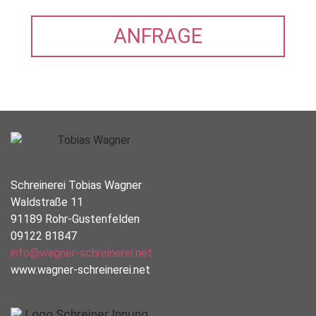
ANFRAGE
Schreinerei Tobias Wagner
Waldstraße 11
91189 Rohr-Gustenfelden
09122 81847
info@wagner-schreinerei.net
www.wagner-schreinerei.net